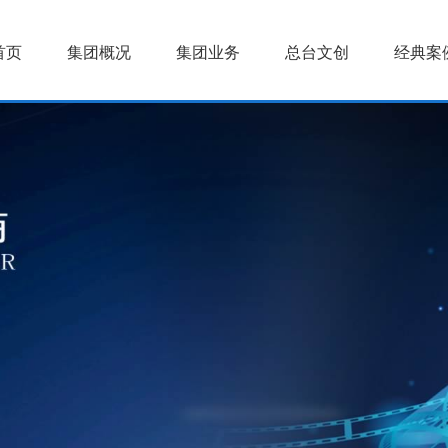
首页
集团概况
集团业务
总台文创
经典案