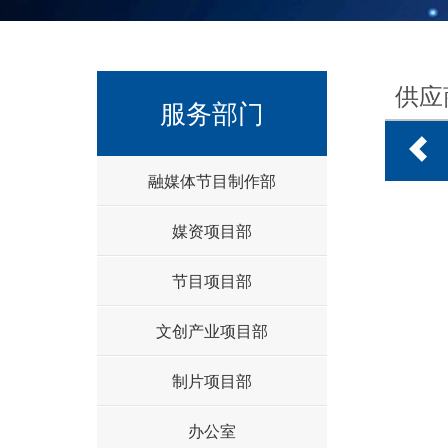
供应
服务部门
融媒体节目制作部
媒资项目部
节目项目部
文创产业项目部
制片项目部
办公室