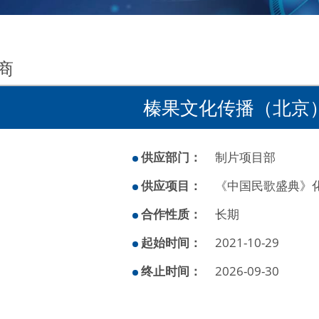
商
榛果文化传播（北京
供应部门：
制片项目部
供应项目：
《中国民歌盛典》
合作性质：
长期
起始时间：
2021-10-29
终止时间：
2026-09-30