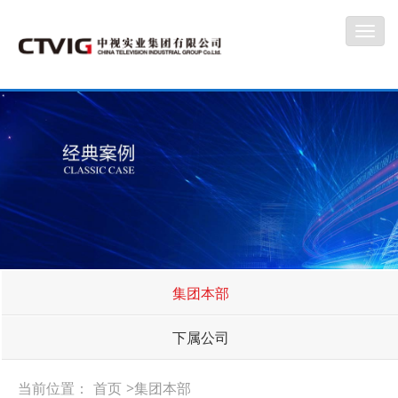
Toggl
navig
集团本部
下属公司
当前位置：
首页
>集团本部